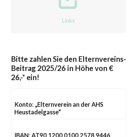
Links
Bitte zahlen Sie den Elternvereins-
Beitrag 2025/26 in Höhe von €
26,-* ein!
Konto:
„Elternverein an der AHS
Heustadelgasse“
IBAN:
AT90 1200 0100 2578 9446