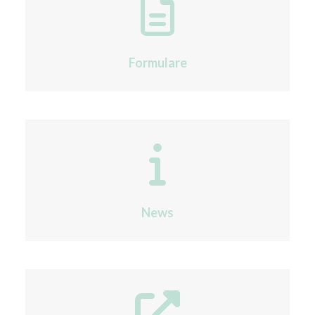
Formulare
News