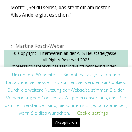
Motto: „Sei du selbst, das steht dir am besten.
Alles Andere gibt es schon.“
Martina Kosch-Weber
vorheriger
© Copyright - Elternverein an der AHS Heustadelgasse -
Beitrag:
All Rights Reserved 2026
Impressum
Datenschutzerklärung
Nutzungsbedingungen
Um unsere Webseite für Sie optimal zu gestalten und
fortlaufend verbessern zu können, verwenden wir Cookies.
Durch die weitere Nutzung der Webseite stimmen Sie der
Verwendung von Cookies zu Wir gehen davon aus, dass Sie
damit einverstanden sind, Sie können sich jedoch abmelden,
wenn Sie dies wünschen.
Cookie settings
Akzeptieren