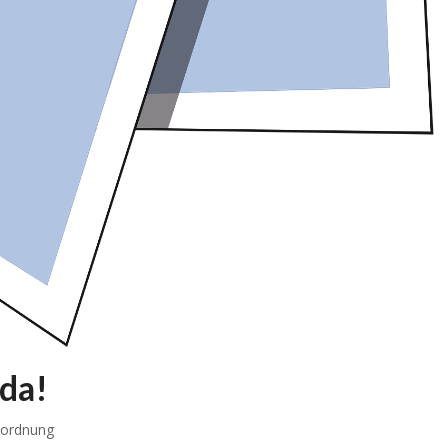
da!
ordnung