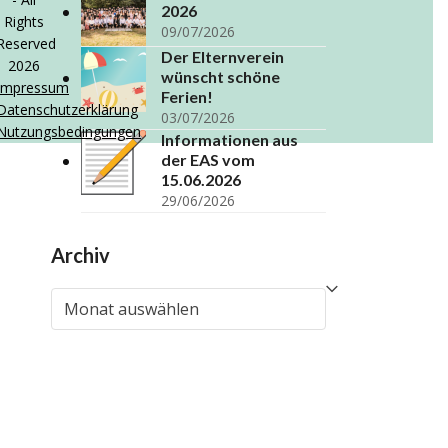
2026
Rights
09/07/2026
Reserved
Der Elternverein
2026
wünscht schöne
Impressum
Ferien!
Datenschutzerklärung
03/07/2026
Nutzungsbedingungen
Informationen aus
der EAS vom
15.06.2026
29/06/2026
Archiv
Archiv