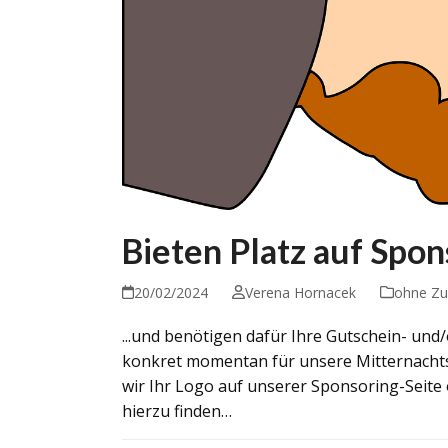
Bieten Platz auf Spo
20/02/2024
Verena Hornacek
ohne Zu
...und benötigen dafür Ihre Gutschein- und
konkret momentan für unsere Mitternachts
wir Ihr Logo auf unserer Sponsoring-Seite
hierzu finden…