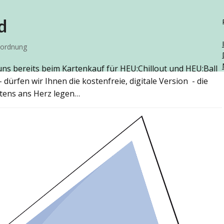
d
ordnung
uns bereits beim Kartenkauf für HEU:Chillout und HEU:Ball
- dürfen wir Ihnen die kostenfreie, digitale Version - die
stens ans Herz legen…