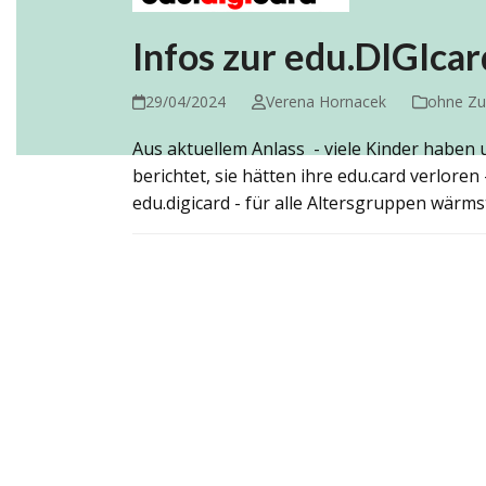
Infos zur edu.DIGIcar
29/04/2024
Verena Hornacek
ohne Zu
Aus aktuellem Anlass - viele Kinder haben 
berichtet, sie hätten ihre edu.card verloren 
edu.digicard - für alle Altersgruppen wärm