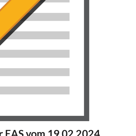
er EAS vom 19.02.2024