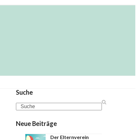
USTADELGASSE
suche
Suche
Search
Neue Beiträge
Der Elternverein