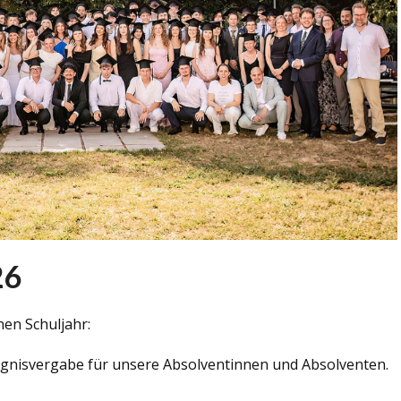
26
en Schuljahr:
eugnisvergabe für unsere Absolventinnen und Absolventen.